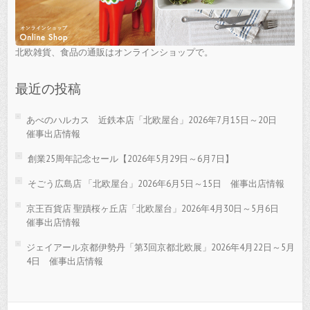
北欧雑貨、食品の通販はオンラインショップで。
最近の投稿
あべのハルカス 近鉄本店「北欧屋台」2026年7月15日～20日
催事出店情報
創業25周年記念セール【2026年5月29日～6月7日】
そごう広島店 「北欧屋台」2026年6月5日～15日 催事出店情報
京王百貨店 聖蹟桜ヶ丘店「北欧屋台」2026年4月30日～5月6日
催事出店情報
ジェイアール京都伊勢丹「第3回京都北欧展」2026年4月22日～5月
4日 催事出店情報