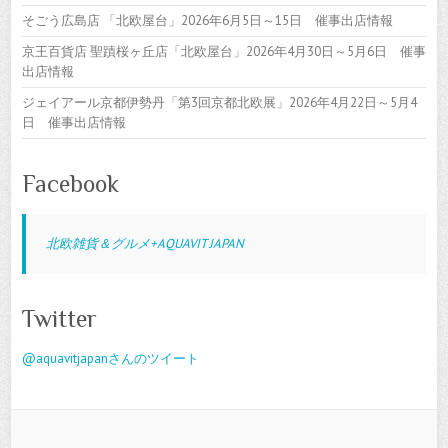
そごう広島店 「北欧屋台」2026年6月5日～15日 催事出店情報
京王百貨店 聖蹟桜ヶ丘店「北欧屋台」2026年4月30日～5月6日 催事
出店情報
ジェイアール京都伊勢丹「第3回京都北欧展」2026年4月22日～5月4
日 催事出店情報
Facebook
北欧雑貨＆グルメ+AQUAVIT JAPAN
Twitter
@aquavitjapanさんのツイート