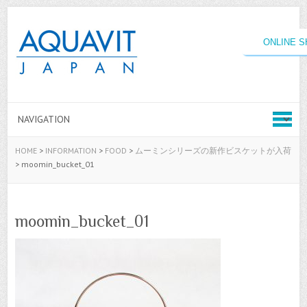
ONLINE 
HOME
>
INFORMATION
>
FOOD
>
ムーミンシリーズの新作ビスケットが入荷
>
moomin_bucket_01
moomin_bucket_01