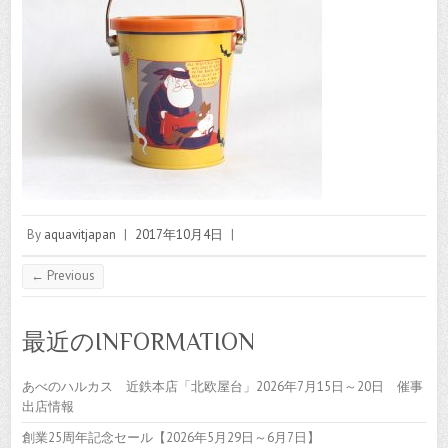
By
aquavitjapan
|
2017年10月4日
|
← Previous
最近のINFORMATION
あべのハルカス 近鉄本店「北欧屋台」2026年7月15日～20日 催事
出店情報
創業25周年記念セール【2026年5月29日～6月7日】