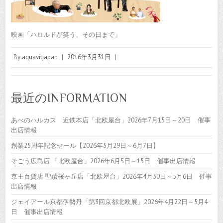
映画「ハロルドが笑う、その日まで」
By
aquavitjapan
|
2016年3月31日
|
最近のINFORMATION
あべのハルカス 近鉄本店「北欧屋台」2026年7月15日～20日 催事
出店情報
創業25周年記念セール【2026年5月29日～6月7日】
そごう広島店 「北欧屋台」2026年6月5日～15日 催事出店情報
京王百貨店 聖蹟桜ヶ丘店「北欧屋台」2026年4月30日～5月6日 催事
出店情報
ジェイアール京都伊勢丹「第3回京都北欧展」2026年4月22日～5月4
日 催事出店情報