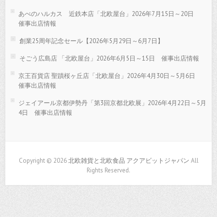
あべのハルカス 近鉄本店「北欧屋台」2026年7月15日～20日
催事出店情報
創業25周年記念セール【2026年5月29日～6月7日】
そごう広島店 「北欧屋台」2026年6月5日～15日 催事出店情報
京王百貨店 聖蹟桜ヶ丘店「北欧屋台」2026年4月30日～5月6日
催事出店情報
ジェイアール京都伊勢丹「第3回京都北欧展」2026年4月22日～5月
4日 催事出店情報
Copyright © 2026
北欧雑貨と北欧食品 アクアビットジャパン
All
Rights Reserved.