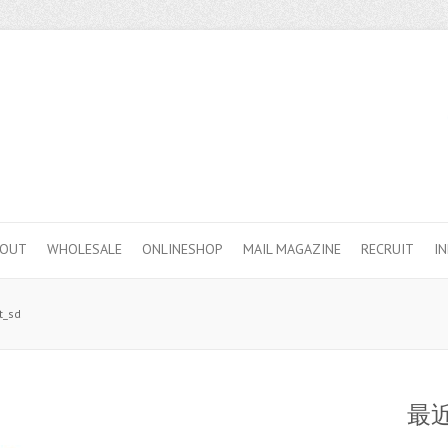
BOUT
WHOLESALE
ONLINESHOP
MAIL MAGAZINE
RECRUIT
I
t_sd
最近