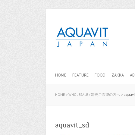
HOME
FEATURE
FOOD
ZAKKA
A
HOME
>
WHOLESALE / 卸売ご希望の方へ
>
aquavi
aquavit_sd