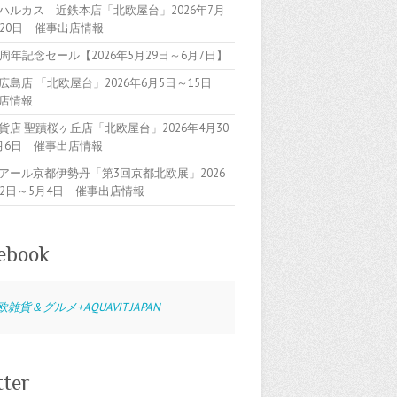
ハルカス 近鉄本店「北欧屋台」2026年7月
～20日 催事出店情報
5周年記念セール【2026年5月29日～6月7日】
広島店 「北欧屋台」2026年6月5日～15日
店情報
貨店 聖蹟桜ヶ丘店「北欧屋台」2026年4月30
月6日 催事出店情報
アール京都伊勢丹「第3回京都北欧展」2026
22日～5月4日 催事出店情報
ebook
欧雑貨＆グルメ+AQUAVIT JAPAN
tter