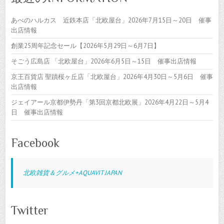
あべのハルカス 近鉄本店「北欧屋台」2026年7月15日～20日 催事
出店情報
創業25周年記念セール【2026年5月29日～6月7日】
そごう広島店 「北欧屋台」2026年6月5日～15日 催事出店情報
京王百貨店 聖蹟桜ヶ丘店「北欧屋台」2026年4月30日～5月6日 催事
出店情報
ジェイアール京都伊勢丹「第3回京都北欧展」2026年4月22日～5月4
日 催事出店情報
Facebook
北欧雑貨＆グルメ+AQUAVIT JAPAN
Twitter