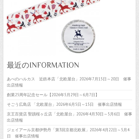
最近のINFORMATION
あべのハルカス 近鉄本店「北欧屋台」2026年7月15日～20日 催事
出店情報
創業25周年記念セール【2026年5月29日～6月7日】
そごう広島店 「北欧屋台」2026年6月5日～15日 催事出店情報
京王百貨店 聖蹟桜ヶ丘店「北欧屋台」2026年4月30日～5月6日 催事
出店情報
ジェイアール京都伊勢丹「第3回京都北欧展」2026年4月22日～5月4
日 催事出店情報