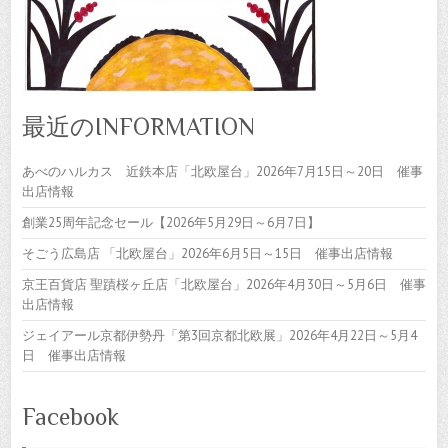
最近のINFORMATION
あべのハルカス 近鉄本店「北欧屋台」2026年7月15日～20日 催事
出店情報
創業25周年記念セール【2026年5月29日～6月7日】
そごう広島店 「北欧屋台」2026年6月5日～15日 催事出店情報
京王百貨店 聖蹟桜ヶ丘店「北欧屋台」2026年4月30日～5月6日 催事
出店情報
ジェイアール京都伊勢丹「第3回京都北欧展」2026年4月22日～5月4
日 催事出店情報
Facebook