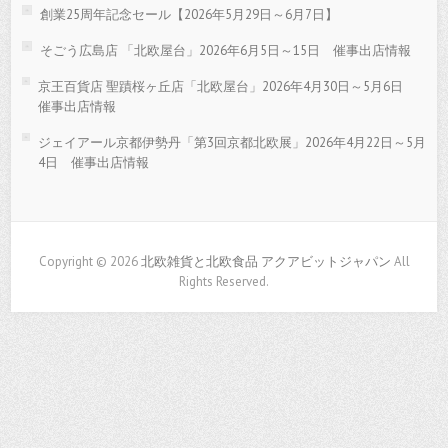
創業25周年記念セール【2026年5月29日～6月7日】
そごう広島店 「北欧屋台」2026年6月5日～15日 催事出店情報
京王百貨店 聖蹟桜ヶ丘店「北欧屋台」2026年4月30日～5月6日
催事出店情報
ジェイアール京都伊勢丹「第3回京都北欧展」2026年4月22日～5月
4日 催事出店情報
Copyright © 2026
北欧雑貨と北欧食品 アクアビットジャパン
All
Rights Reserved.