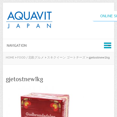
ONLINE 
HOME
>
FOOD / 北欧グルメ
>
スキクイーン ゴートチーズ
>
gjetostnew1kg
gjetostnew1kg