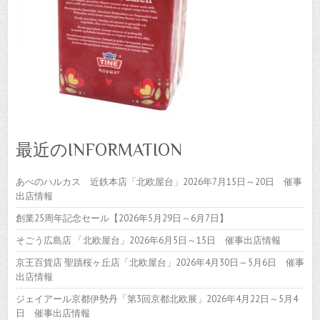
最近のINFORMATION
あべのハルカス 近鉄本店「北欧屋台」2026年7月15日～20日 催事
出店情報
創業25周年記念セール【2026年5月29日～6月7日】
そごう広島店 「北欧屋台」2026年6月5日～15日 催事出店情報
京王百貨店 聖蹟桜ヶ丘店「北欧屋台」2026年4月30日～5月6日 催事
出店情報
ジェイアール京都伊勢丹「第3回京都北欧展」2026年4月22日～5月4
日 催事出店情報