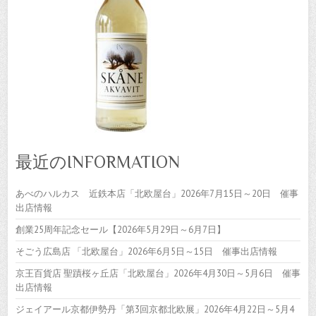
最近のINFORMATION
あべのハルカス 近鉄本店「北欧屋台」2026年7月15日～20日 催事
出店情報
創業25周年記念セール【2026年5月29日～6月7日】
そごう広島店 「北欧屋台」2026年6月5日～15日 催事出店情報
京王百貨店 聖蹟桜ヶ丘店「北欧屋台」2026年4月30日～5月6日 催事
出店情報
ジェイアール京都伊勢丹「第3回京都北欧展」2026年4月22日～5月4