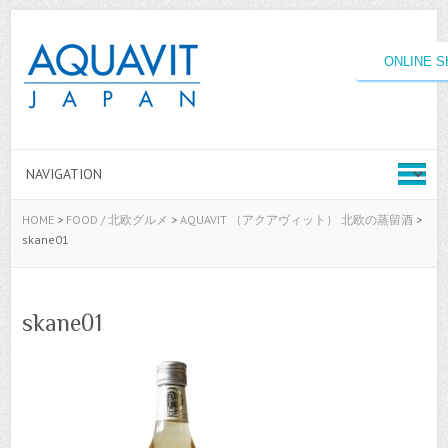
ONLINE 
HOME
>
FOOD / 北欧グルメ
>
AQUAVIT （アクアヴィット） 北欧の蒸留酒
>
skane01
skane01