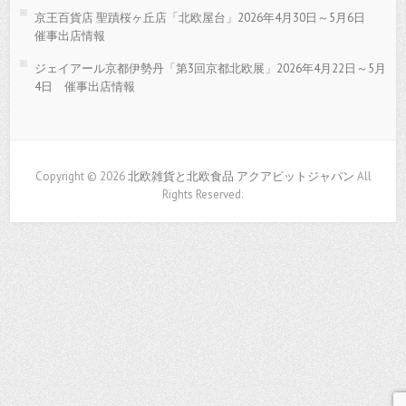
京王百貨店 聖蹟桜ヶ丘店「北欧屋台」2026年4月30日～5月6日
催事出店情報
ジェイアール京都伊勢丹「第3回京都北欧展」2026年4月22日～5月
4日 催事出店情報
Copyright © 2026
北欧雑貨と北欧食品 アクアビットジャパン
All
Rights Reserved.