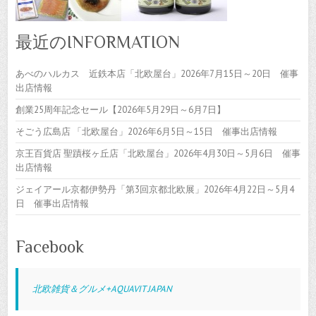
最近のINFORMATION
あべのハルカス 近鉄本店「北欧屋台」2026年7月15日～20日 催事
出店情報
創業25周年記念セール【2026年5月29日～6月7日】
そごう広島店 「北欧屋台」2026年6月5日～15日 催事出店情報
京王百貨店 聖蹟桜ヶ丘店「北欧屋台」2026年4月30日～5月6日 催事
出店情報
ジェイアール京都伊勢丹「第3回京都北欧展」2026年4月22日～5月4
日 催事出店情報
Facebook
北欧雑貨＆グルメ+AQUAVIT JAPAN