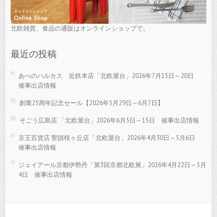
北欧雑貨、食品の通販はオンラインショップで。
最近の投稿
あべのハルカス 近鉄本店「北欧屋台」2026年7月15日～20日
催事出店情報
創業25周年記念セール【2026年5月29日～6月7日】
そごう広島店 「北欧屋台」2026年6月5日～15日 催事出店情報
京王百貨店 聖蹟桜ヶ丘店「北欧屋台」2026年4月30日～5月6日
催事出店情報
ジェイアール京都伊勢丹「第3回京都北欧展」2026年4月22日～5月
4日 催事出店情報