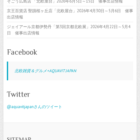
そごう広島店 「北欧屋台」2026年6月5日～15日 催事出店情報
京王百貨店 聖蹟桜ヶ丘店「北欧屋台」2026年4月30日～5月6日 催事
出店情報
ジェイアール京都伊勢丹「第3回京都北欧展」2026年4月22日～5月4
日 催事出店情報
Facebook
北欧雑貨＆グルメ+AQUAVIT JAPAN
Twitter
@aquavitjapanさんのツイート
SITEMAP