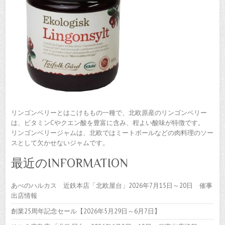
リンゴンベリーとはこけももの一種で、北欧原産のリンゴンベリー
は、ビタミンCやクエン酸を豊富に含み、程よい酸味が特徴です。
リンゴンベリージャムは、北欧ではミートボールなどの肉料理のソー
スとして欠かせないジャムです。
最近のINFORMATION
あべのハルカス 近鉄本店「北欧屋台」2026年7月15日～20日 催事
出店情報
創業25周年記念セール【2026年5月29日～6月7日】