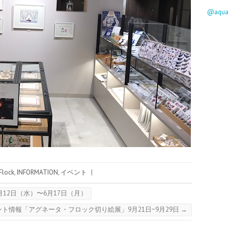
@aqu
Flock
,
INFORMATION
,
イベント
|
月12日（水）〜6月17日（月）
ント情報「アグネータ・フロック切り絵展」9月21日~9月29日
→