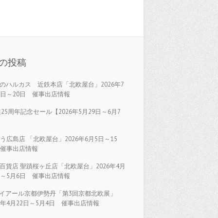
の投稿
のハルカス 近鉄本店「北欧屋台」2026年7
5日～20日 催事出店情報
25周年記念セール【2026年5月29日～6月7
】
う広島店 「北欧屋台」2026年6月5日～15
 催事出店情報
百貨店 聖蹟桜ヶ丘店「北欧屋台」2026年4月
日～5月6日 催事出店情報
イアール京都伊勢丹「第3回京都北欧展」
26年4月22日～5月4日 催事出店情報