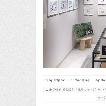
By
aquavitjapan
|
2019年6月26日
|
Agneta 
←
出店情報 博多阪急「北欧フェア2019」6
イベ