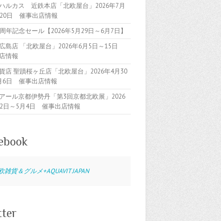
ハルカス 近鉄本店「北欧屋台」2026年7月
～20日 催事出店情報
5周年記念セール【2026年5月29日～6月7日】
広島店 「北欧屋台」2026年6月5日～15日
店情報
貨店 聖蹟桜ヶ丘店「北欧屋台」2026年4月30
月6日 催事出店情報
アール京都伊勢丹「第3回京都北欧展」2026
22日～5月4日 催事出店情報
ebook
欧雑貨＆グルメ+AQUAVIT JAPAN
tter