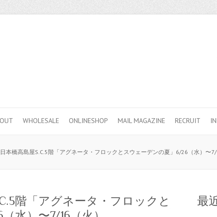
BOUT
WHOLESALE
ONLINESHOP
MAIL MAGAZINE
RECRUIT
I
 日本橋高島屋S.C.5階「アグネータ・フロックとスウェーデンの夏」6/26（水）〜7/
.C.5階「アグネータ・フロックと
最近
（水）〜7/16（火）