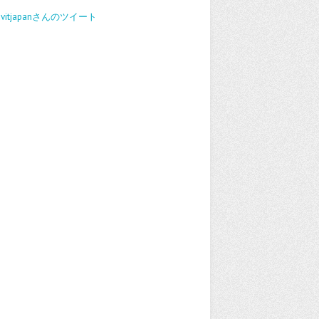
avitjapanさんのツイート