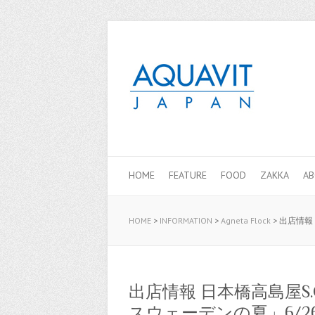
HOME
FEATURE
FOOD
ZAKKA
A
HOME
>
INFORMATION
>
Agneta Flock
>
出店情報
出店情報 日本橋高島屋S
スウェーデンの夏」6/26