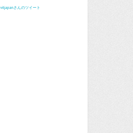
avitjapanさんのツイート