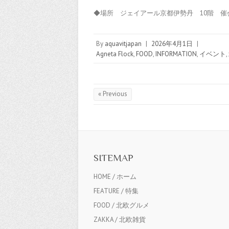
◆場所 ジェイアール京都伊勢丹 10階 催会
By
aquavitjapan
|
2026年4月1日
|
Agneta Flock
,
FOOD
,
INFORMATION
,
イベント
,
« Previous
SITEMAP
HOME / ホーム
FEATURE / 特集
FOOD / 北欧グルメ
ZAKKA / 北欧雑貨