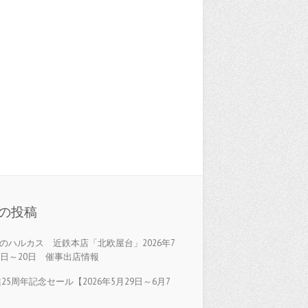
の投稿
のハルカス 近鉄本店「北欧屋台」2026年7
5日～20日 催事出店情報
25周年記念セール【2026年5月29日～6月7
】