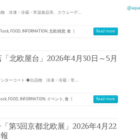
@aqu
品物 冷凍・冷蔵・常温食品等、スウェーデ…
Flock
,
FOOD
,
INFORMATION
,
北欧雑貨
,
食
|
Read more
「北欧屋台」2026年4月30日～5月
ンターコート ◆出品物 冷凍・冷蔵・常…
lock
,
FOOD
,
INFORMATION
,
イベント
,
食
|
Read more
第3回京都北欧展」2026年4月22
情報