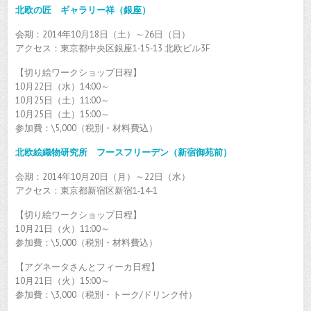
北欧の匠 ギャラリー祥（銀座）
会期：2014年10月18日（土）～26日（日）
アクセス：東京都中央区銀座1‐15‐13 北欧ビル3F
【切り絵ワークショップ日程】
10月22日（水）14:00～
10月25日（土）11:00～
10月25日（土）15:00～
参加費：\5,000（税別・材料費込）
北欧絵織物研究所 フースフリーデン（新宿御苑前）
会期：2014年10月20日（月）～22日（水）
アクセス：東京都新宿区新宿1‐14‐1
【切り絵ワークショップ日程】
10月21日（火）11:00～
参加費：\5,000（税別・材料費込）
【アグネータさんとフィーカ日程】
10月21日（火）15:00～
参加費：\3,000（税別・トーク/ドリンク付）