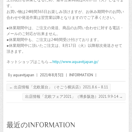
す。
お買い物は24時間365日お楽しみ頂けますが、お休み期間中のお問い
合わせや発送作業は翌営業以降となりますのでご了承ください。
●休業期間中は、ご注文の発送、商品のお問い合わせに対する電話・
メールのご対応が出来ません。
●休業期間中も、ご注文は24時間受け付けております。
●休業期間中に頂いたご注文は、8月17日（火）以降順次発送させて
頂きます。
ネットショップはこちら→
http://www.aquavitjapan.jp/
By
aquavitjapan
|
2021年8月3日
|
INFORMATION
|
←
出店情報「北欧屋台」（そごう横浜店）2021.8.6 – 8.11
出店情報「北欧フェア2021」（博多阪急）2021.9.9-14
→
最近のINFORMATION