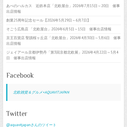
あべのハルカス 近鉄本店「北欧屋台」2026年7月15日～20日 催事
出店情報
創業25周年記念セール【2026年5月29日～6月7日】
そごう広島店 「北欧屋台」2026年6月5日～15日 催事出店情報
京王百貨店 聖蹟桜ヶ丘店「北欧屋台」2026年4月30日～5月6日 催事
出店情報
ジェイアール京都伊勢丹「第3回京都北欧展」2026年4月22日～5月4
日 催事出店情報
Facebook
北欧雑貨＆グルメ+AQUAVIT JAPAN
Twitter
@aquavitjapanさんのツイート