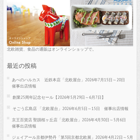
北欧雑貨、食品の通販はオンラインショップで。
最近の投稿
あべのハルカス 近鉄本店「北欧屋台」2026年7月15日～20日
催事出店情報
創業25周年記念セール【2026年5月29日～6月7日】
そごう広島店 「北欧屋台」2026年6月5日～15日 催事出店情報
京王百貨店 聖蹟桜ヶ丘店「北欧屋台」2026年4月30日～5月6日
催事出店情報
ジェイアール京都伊勢丹「第3回京都北欧展」2026年4月22日～5月