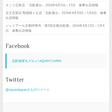
そごう広島店 「北欧屋台」2026年6月5日～15日 催事出店情報
京王百貨店 聖蹟桜ヶ丘店「北欧屋台」2026年4月30日～5月6日 催事
出店情報
ジェイアール京都伊勢丹「第3回京都北欧展」2026年4月22日～5月4
日 催事出店情報
Facebook
北欧雑貨＆グルメ+AQUAVIT JAPAN
Twitter
@aquavitjapanさんのツイート