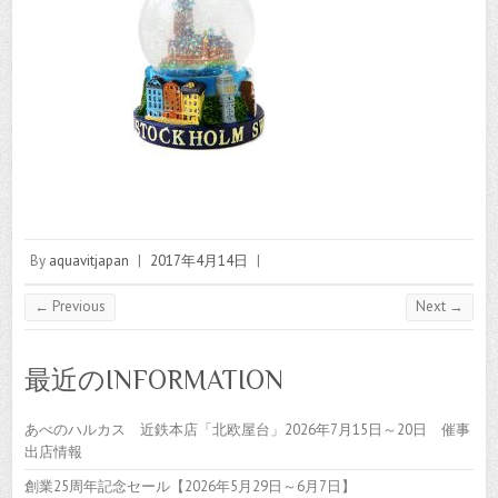
By
aquavitjapan
|
2017年4月14日
|
← Previous
Next →
最近のINFORMATION
あべのハルカス 近鉄本店「北欧屋台」2026年7月15日～20日 催事
出店情報
創業25周年記念セール【2026年5月29日～6月7日】