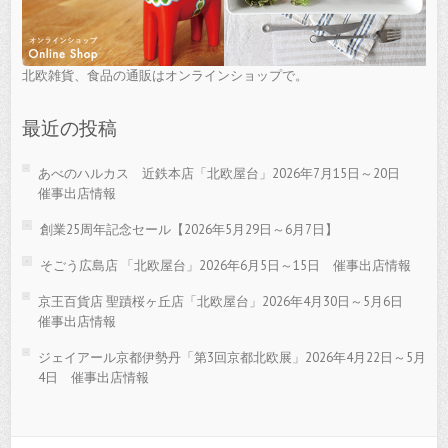
北欧雑貨、食品の通販はオンラインショップで。
最近の投稿
あべのハルカス 近鉄本店「北欧屋台」2026年7月15日～20日
催事出店情報
創業25周年記念セール【2026年5月29日～6月7日】
そごう広島店 「北欧屋台」2026年6月5日～15日 催事出店情報
京王百貨店 聖蹟桜ヶ丘店「北欧屋台」2026年4月30日～5月6日
催事出店情報
ジェイアール京都伊勢丹「第3回京都北欧展」2026年4月22日～5月
4日 催事出店情報