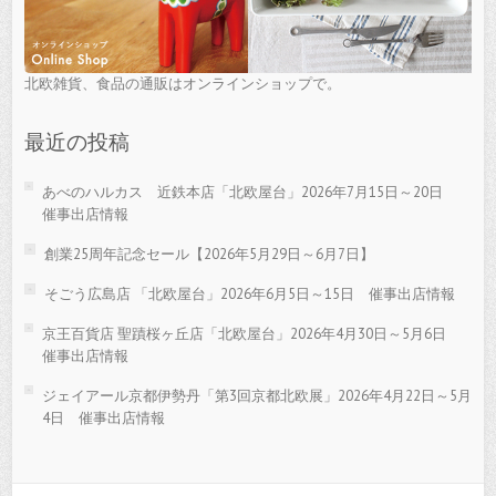
北欧雑貨、食品の通販はオンラインショップで。
最近の投稿
あべのハルカス 近鉄本店「北欧屋台」2026年7月15日～20日
催事出店情報
創業25周年記念セール【2026年5月29日～6月7日】
そごう広島店 「北欧屋台」2026年6月5日～15日 催事出店情報
京王百貨店 聖蹟桜ヶ丘店「北欧屋台」2026年4月30日～5月6日
催事出店情報
ジェイアール京都伊勢丹「第3回京都北欧展」2026年4月22日～5月
4日 催事出店情報