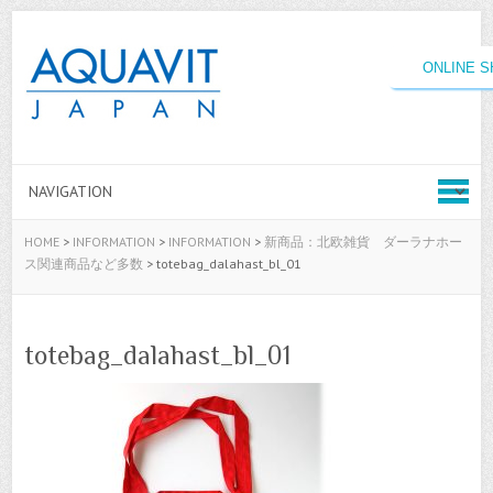
ONLINE 
HOME
>
INFORMATION
>
INFORMATION
>
新商品：北欧雑貨 ダーラナホー
ス関連商品など多数
>
totebag_dalahast_bl_01
totebag_dalahast_bl_01