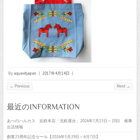
By
aquavitjapan
|
2017年4月14日
|
← Previous
Next →
最近のINFORMATION
あべのハルカス 近鉄本店「北欧屋台」2026年7月15日～20日 催事
出店情報
創業25周年記念セール【2026年5月29日～6月7日】