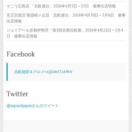
そごう広島店 「北欧屋台」2026年6月5日～15日 催事出店情報
京王百貨店 聖蹟桜ヶ丘店「北欧屋台」2026年4月30日～5月6日 催事
出店情報
ジェイアール京都伊勢丹「第3回京都北欧展」2026年4月22日～5月4
日 催事出店情報
Facebook
北欧雑貨＆グルメ+AQUAVIT JAPAN
Twitter
@aquavitjapanさんのツイート