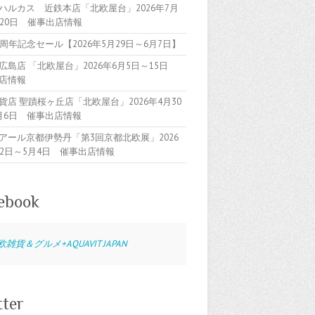
ハルカス 近鉄本店「北欧屋台」2026年7月
～20日 催事出店情報
5周年記念セール【2026年5月29日～6月7日】
広島店 「北欧屋台」2026年6月5日～15日
店情報
貨店 聖蹟桜ヶ丘店「北欧屋台」2026年4月30
月6日 催事出店情報
アール京都伊勢丹「第3回京都北欧展」2026
22日～5月4日 催事出店情報
ebook
欧雑貨＆グルメ+AQUAVIT JAPAN
tter