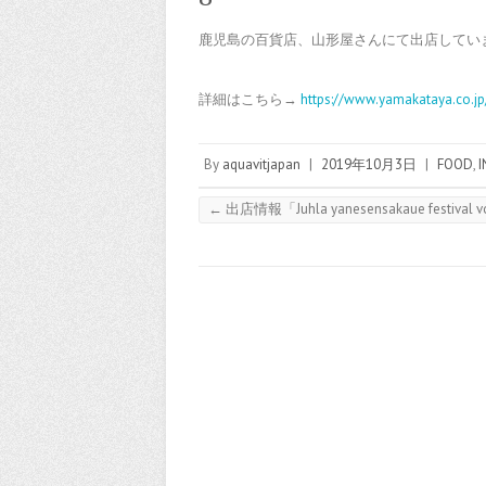
鹿児島の百貨店、山形屋さんにて出店してい
詳細はこちら→
https://www.yamakataya.co.j
By
aquavitjapan
|
2019年10月3日
|
FOOD
,
←
出店情報「Juhla yanesensakaue festival v