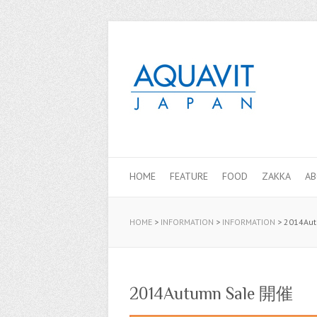
HOME
FEATURE
FOOD
ZAKKA
A
HOME
>
INFORMATION
>
INFORMATION
>
2014Au
2014Autumn Sale 開催