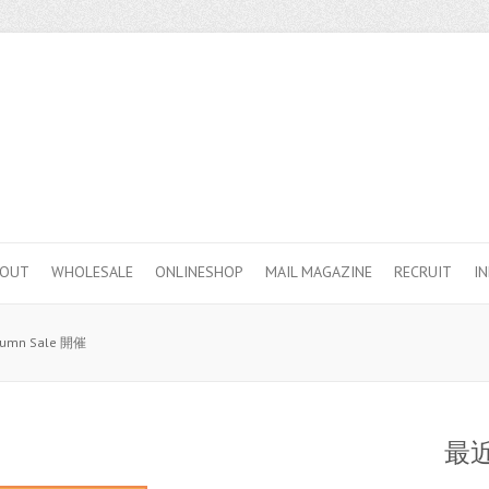
BOUT
WHOLESALE
ONLINESHOP
MAIL MAGAZINE
RECRUIT
I
tumn Sale 開催
最近