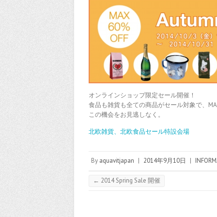
オンラインショップ限定セール開催！
食品も雑貨も全ての商品がセール対象で、MAX
この機会をお見逃しなく。
北欧雑貨、北欧食品セール特設会場
By
aquavitjapan
|
2014年9月10日
|
INFORM
←
2014 Spring Sale 開催