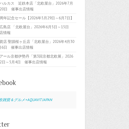
ハルカス 近鉄本店「北欧屋台」2026年7月
～20日 催事出店情報
5周年記念セール【2026年5月29日～6月7日】
広島店 「北欧屋台」2026年6月5日～15日
店情報
貨店 聖蹟桜ヶ丘店「北欧屋台」2026年4月30
月6日 催事出店情報
アール京都伊勢丹「第3回京都北欧展」2026
22日～5月4日 催事出店情報
ebook
欧雑貨＆グルメ+AQUAVIT JAPAN
tter