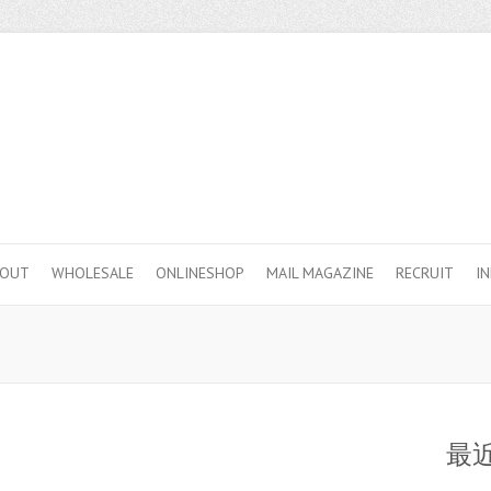
BOUT
WHOLESALE
ONLINESHOP
MAIL MAGAZINE
RECRUIT
I
最近