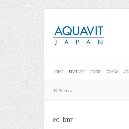
HOME
FEATURE
FOOD
ZAKKA
A
HOME
>
ec_bnr
ec_bnr