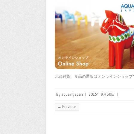
北欧雑貨、食品の通販はオンラインショップ
By
aquavitjapan
|
2015年9月30日
|
← Previous