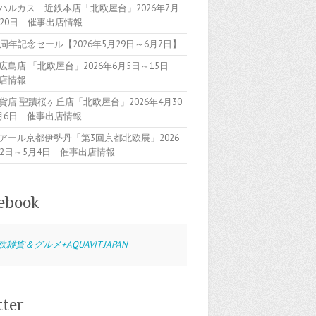
ハルカス 近鉄本店「北欧屋台」2026年7月
～20日 催事出店情報
5周年記念セール【2026年5月29日～6月7日】
広島店 「北欧屋台」2026年6月5日～15日
店情報
貨店 聖蹟桜ヶ丘店「北欧屋台」2026年4月30
月6日 催事出店情報
アール京都伊勢丹「第3回京都北欧展」2026
22日～5月4日 催事出店情報
ebook
欧雑貨＆グルメ+AQUAVIT JAPAN
tter