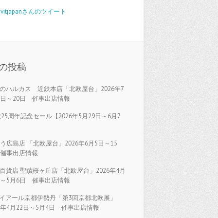
avitjapanさんのツイート
の投稿
のハルカス 近鉄本店「北欧屋台」2026年7
5日～20日 催事出店情報
25周年記念セール【2026年5月29日～6月7
】
う広島店 「北欧屋台」2026年6月5日～15
 催事出店情報
百貨店 聖蹟桜ヶ丘店「北欧屋台」2026年4月
日～5月6日 催事出店情報
イアール京都伊勢丹「第3回京都北欧展」
26年4月22日～5月4日 催事出店情報