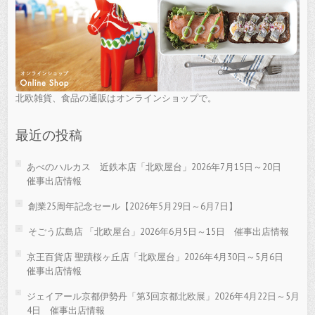
北欧雑貨、食品の通販はオンラインショップで。
最近の投稿
あべのハルカス 近鉄本店「北欧屋台」2026年7月15日～20日
催事出店情報
創業25周年記念セール【2026年5月29日～6月7日】
そごう広島店 「北欧屋台」2026年6月5日～15日 催事出店情報
京王百貨店 聖蹟桜ヶ丘店「北欧屋台」2026年4月30日～5月6日
催事出店情報
ジェイアール京都伊勢丹「第3回京都北欧展」2026年4月22日～5月
4日 催事出店情報