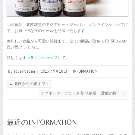
北欧食品、北欧雑貨のアクアビットジャパン オンラインショップに
て、お買い得な秋のセールを開催いたします。
美味しい食品から可愛い雑貨まで、全ての商品が対象で10~50％のお
買い得プライスに。
詳しくは
オンラインショップ
にて。
By
aquavitjapan
|
2015年9月18日
|
INFORMATION
|
←
北欧からの夏ギフト
アグネータ・フロック 切り絵展 （北欧の匠）
→
最近のINFORMATION