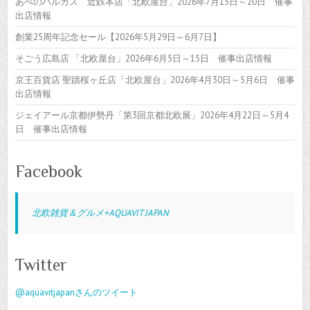
あべのハルカス 近鉄本店「北欧屋台」2026年7月15日～20日 催事
出店情報
創業25周年記念セール【2026年5月29日～6月7日】
そごう広島店 「北欧屋台」2026年6月5日～15日 催事出店情報
京王百貨店 聖蹟桜ヶ丘店「北欧屋台」2026年4月30日～5月6日 催事
出店情報
ジェイアール京都伊勢丹「第3回京都北欧展」2026年4月22日～5月4
日 催事出店情報
Facebook
北欧雑貨＆グルメ+AQUAVIT JAPAN
Twitter
@aquavitjapanさんのツイート