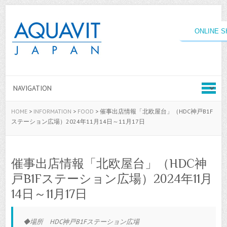
ONLINE 
HOME
>
INFORMATION
>
FOOD
>
催事出店情報「北欧屋台」（HDC神戸B1F
ステーション広場）2024年11月14日～11月17日
催事出店情報「北欧屋台」（HDC神
戸B1Fステーション広場）2024年11月
14日～11月17日
◆場所 HDC神戸B1Fステーション広場