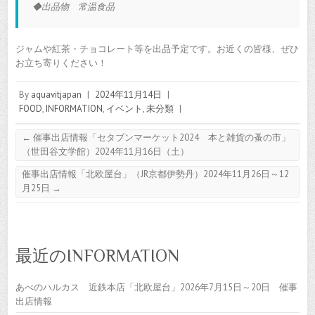
◆出品物 常温食品
ジャムや紅茶・チョコレート等を出品予定です。お近くの皆様、ぜひ
お立ち寄りください！
By
aquavitjapan
|
2024年11月14日
|
FOOD
,
INFORMATION
,
イベント
,
未分類
|
←
催事出店情報「セタブンマーケット2024 本と雑貨の蚤の市」
（世田谷文学館）2024年11月16日（土）
催事出店情報「北欧屋台」（JR京都伊勢丹）2024年11月26日～12
月25日
→
最近のINFORMATION
あべのハルカス 近鉄本店「北欧屋台」2026年7月15日～20日 催事
出店情報