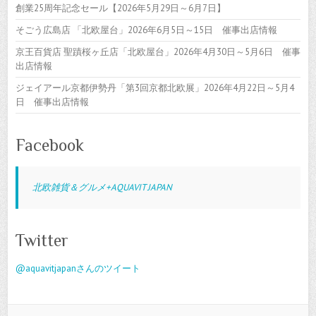
創業25周年記念セール【2026年5月29日～6月7日】
そごう広島店 「北欧屋台」2026年6月5日～15日 催事出店情報
京王百貨店 聖蹟桜ヶ丘店「北欧屋台」2026年4月30日～5月6日 催事
出店情報
ジェイアール京都伊勢丹「第3回京都北欧展」2026年4月22日～5月4
日 催事出店情報
Facebook
北欧雑貨＆グルメ+AQUAVIT JAPAN
Twitter
@aquavitjapanさんのツイート