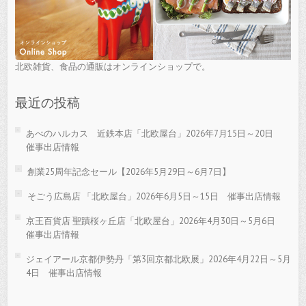
北欧雑貨、食品の通販はオンラインショップで。
最近の投稿
あべのハルカス 近鉄本店「北欧屋台」2026年7月15日～20日
催事出店情報
創業25周年記念セール【2026年5月29日～6月7日】
そごう広島店 「北欧屋台」2026年6月5日～15日 催事出店情報
京王百貨店 聖蹟桜ヶ丘店「北欧屋台」2026年4月30日～5月6日
催事出店情報
ジェイアール京都伊勢丹「第3回京都北欧展」2026年4月22日～5月
4日 催事出店情報